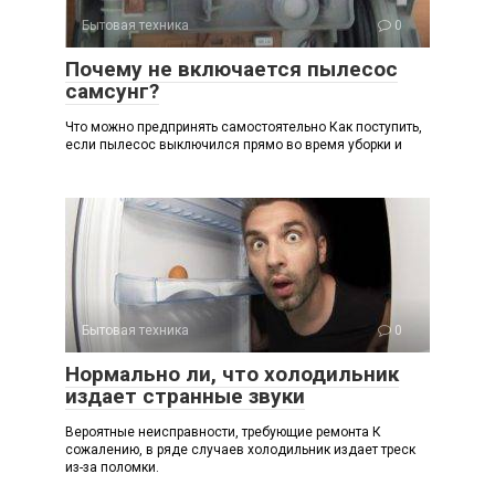
Бытовая техника
0
Почему не включается пылесос
самсунг?
Что можно предпринять самостоятельно Как поступить,
если пылесос выключился прямо во время уборки и
Бытовая техника
0
Нормально ли, что холодильник
издает странные звуки
Вероятные неисправности, требующие ремонта К
сожалению, в ряде случаев холодильник издает треск
из-за поломки.