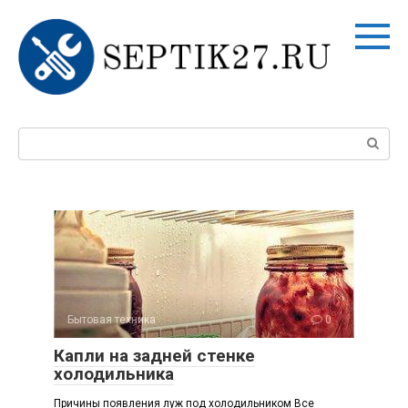
Перейти
к
контенту
Поиск:
Бытовая техника
0
Капли на задней стенке
холодильника
Причины появления луж под холодильником Все