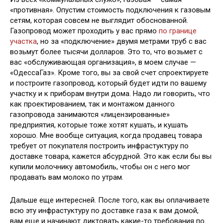
«противная». Опустим стоимость подключения к газовым
сетям, которая совсем не выглядит обоснованной.
Газопровод может проходить у вас прямо
по границе
участка
, но за «подключение» двумя метрами труб с вас
возьмут более тысячи долларов. Это то, что возьмет с
вас «обслуживающая организация», в моем случае —
«ОдессаГаз». Кроме того, вы за свой счет спроектируете
и построите газопровод, который будет идти по вашему
участку и к приборам внутри дома. Надо ли говорить, что
как проектированием, так и монтажом данного
газопровода занимаются «лицензированные»
предприятия, которые тоже хотят кушать, и кушать
хорошо. Мне вообще ситуация, когда продавец товара
требует от покупателя построить инфрастуктуру по
доставке товара, кажется абсурдной. Это как если бы вы
купили молочнику автомобиль, чтобы он с него мог
продавать вам молоко по утрам.
Дальше еще интересней. После того, как вы оплачиваете
всю эту инфрастуктуру по доставке газа к вам домой,
вам еще и начинают диктовать какие-то требования по