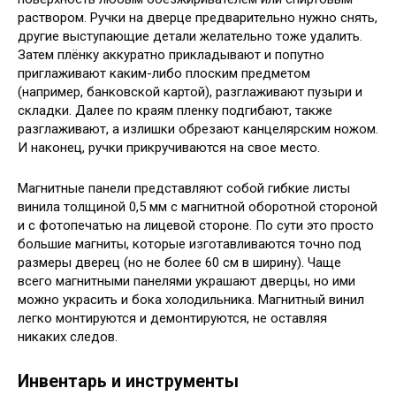
раствором. Ручки на дверце предварительно нужно снять,
другие выступающие детали желательно тоже удалить.
Затем плёнку аккуратно прикладывают и попутно
приглаживают каким-либо плоским предметом
(например, банковской картой), разглаживают пузыри и
складки. Далее по краям пленку подгибают, также
разглаживают, а излишки обрезают канцелярским ножом.
И наконец, ручки прикручиваются на свое место.
Магнитные панели представляют собой гибкие листы
винила толщиной 0,5 мм с магнитной оборотной стороной
и с фотопечатью на лицевой стороне. По сути это просто
большие магниты, которые изготавливаются точно под
размеры дверец (но не более 60 см в ширину). Чаще
всего магнитными панелями украшают дверцы, но ими
можно украсить и бока холодильника. Магнитный винил
легко монтируются и демонтируются, не оставляя
никаких следов.
Инвентарь и инструменты