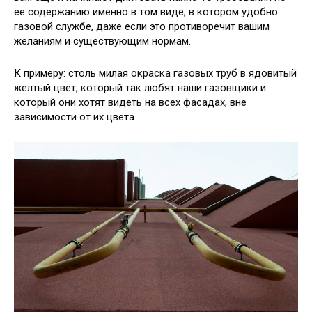
ее содержанию именно в том виде, в котором удобно
газовой службе, даже если это противоречит вашим
желаниям и существующим нормам.
К примеру: столь милая окраска газовых труб в ядовитый
желтый цвет, который так любят наши газовщики и
который они хотят видеть на всех фасадах, вне
зависимости от их цвета.