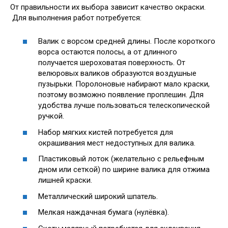
От правильности их выбора зависит качество окраски.
Для выполнения работ потребуется:
Валик с ворсом средней длины. После короткого
ворса остаются полосы, а от длинного
получается шероховатая поверхность. От
велюровых валиков образуются воздушные
пузырьки. Поролоновые набирают мало краски,
поэтому возможно появление проплешин. Для
удобства лучше пользоваться телескопической
ручкой.
Набор мягких кистей потребуется для
окрашивания мест недоступных для валика.
Пластиковый лоток (желательно с рельефным
дном или сеткой) по ширине валика для отжима
лишней краски.
Металлический широкий шпатель.
Мелкая наждачная бумага (нулёвка).