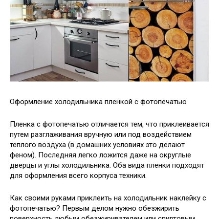
Оформление холодильника пленкой с фотопечатью
Пленка с фотопечатью отличается тем, что приклеивается
путем разглаживания вручную или под воздействием
теплого воздуха (в домашних условиях это делают
феном). Последняя легко ложится даже на округлые
дверцы и углы холодильника. Оба вида пленки подходят
для оформления всего корпуса техники.
Как своими руками приклеить на холодильник наклейку с
фотопечатью? Первым делом нужно обезжирить
поверхность любым обезжиривателем или спиртовым