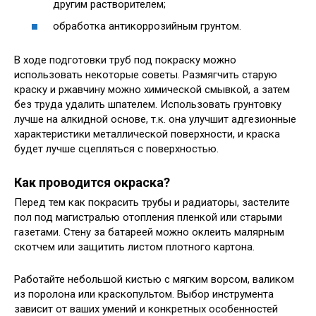
другим растворителем;
обработка антикоррозийным грунтом.
В ходе подготовки труб под покраску можно
использовать некоторые советы. Размягчить старую
краску и ржавчину можно химической смывкой, а затем
без труда удалить шпателем. Использовать грунтовку
лучше на алкидной основе, т.к. она улучшит адгезионные
характеристики металлической поверхности, и краска
будет лучше сцепляться с поверхностью.
Как проводится окраска?
Перед тем как покрасить трубы и радиаторы, застелите
пол под магистралью отопления пленкой или старыми
газетами. Стену за батареей можно оклеить малярным
скотчем или защитить листом плотного картона.
Работайте небольшой кистью с мягким ворсом, валиком
из поролона или краскопультом. Выбор инструмента
зависит от ваших умений и конкретных особенностей