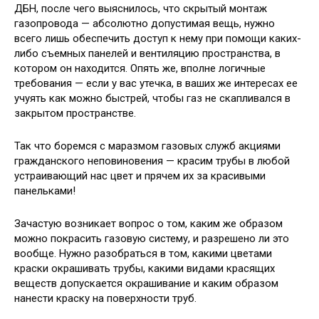
ДБН, после чего выяснилось, что скрытый монтаж
газопровода — абсолютно допустимая вещь, нужно
всего лишь обеспечить доступ к нему при помощи каких-
либо съемных панелей и вентиляцию пространства, в
котором он находится. Опять же, вполне логичные
требования — если у вас утечка, в ваших же интересах ее
учуять как можно быстрей, чтобы газ не скапливался в
закрытом пространстве.
Так что боремся с маразмом газовых служб акциями
гражданского неповиновения — красим трубы в любой
устраивающий нас цвет и прячем их за красивыми
панельками!
Зачастую возникает вопрос о том, каким же образом
можно покрасить газовую систему, и разрешено ли это
вообще. Нужно разобраться в том, какими цветами
краски окрашивать трубы, какими видами красящих
веществ допускается окрашивание и каким образом
нанести краску на поверхности труб.