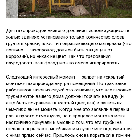
Для газопроводов низкого давления, использующихся в
жилых зданиях, установлено только количество слоев
грунта и краски, плюс тип окрашивающего материала (что
логично — газопровод должен быть защищен от
коррозии), но никак не цвет. Так что требования
изуродовать ваш фасад можно смело игнорировать.
Следующий интересный момент — запрет на «скрытый
монтаж» газопровода внутри помещений. По трактовке
работников газовых служб это означает, что все газовые
трубы внутри вашего дома должны торчать на виду (и
еще быть покрашены в желтый цвет, ага) и зашить их
чем-либо вы не можете. Когда мне это заявили в первый
раз, я просто отмахнулся, но в процессе монтажа меня
настойчиво приучали к мысли о том, что эти трубы на
стенах теперь часть моей жизни и лучше мне подружиться
с ними прямо сейчас. Пришлось снова порыться в том же