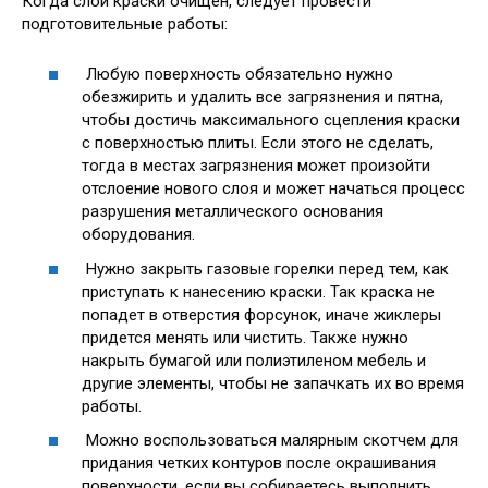
Когда слой краски очищен, следует провести
подготовительные работы:
Любую поверхность обязательно нужно
обезжирить и удалить все загрязнения и пятна,
чтобы достичь максимального сцепления краски
с поверхностью плиты. Если этого не сделать,
тогда в местах загрязнения может произойти
отслоение нового слоя и может начаться процесс
разрушения металлического основания
оборудования.
Нужно закрыть газовые горелки перед тем, как
приступать к нанесению краски. Так краска не
попадет в отверстия форсунок, иначе жиклеры
придется менять или чистить. Также нужно
накрыть бумагой или полиэтиленом мебель и
другие элементы, чтобы не запачкать их во время
работы.
Можно воспользоваться малярным скотчем для
придания четких контуров после окрашивания
поверхности, если вы собираетесь выполнить