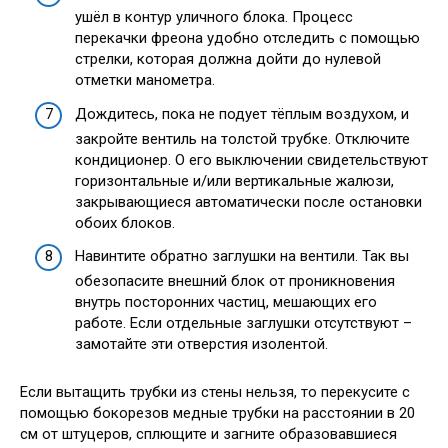
ушёл в контур уличного блока. Процесс
перекачки фреона удобно отследить с помощью
стрелки, которая должна дойти до нулевой
отметки манометра.
Дождитесь, пока не подует тёплым воздухом, и
закройте вентиль на толстой трубке. Отключите
кондиционер. О его выключении свидетельствуют
горизонтальные и/или вертикальные жалюзи,
закрывающиеся автоматически после остановки
обоих блоков.
Навинтите обратно заглушки на вентили. Так вы
обезопасите внешний блок от проникновения
внутрь посторонних частиц, мешающих его
работе. Если отдельные заглушки отсутствуют –
замотайте эти отверстия изолентой.
Если вытащить трубки из стены нельзя, то перекусите с
помощью бокорезов медные трубки на расстоянии в 20
см от штуцеров, сплющите и загните образовавшиеся