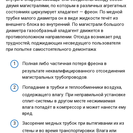
двумя магистралями, по которым в различных агрегатных
состояниях циркулирует хладагент — фреон. По медной
трубке малого диаметра он в виде жидкости течёт из
внешнего блока во внутренний. По магистрали большого
диаметра газообразный хладагент движется в
противоположном направлении. Отсюда возникает ряд
трудностей, поджидающих несведущего пользователя
при попытке самостоятельного демонтажа:
Полная либо частичная потеря фреона в
результате неквалифицированного отсоединения
магистральных трубопроводов.
Попадание в трубки и теплообменники воздуха,
содержащего влагу. При неправильной установке
сплит-системы в другом месте несжимаемая
влага попадёт в компрессор и может нанести ему
вред.
Засорение медных трубок при вытягивании их из
стены и во время транспортировки. Влага или