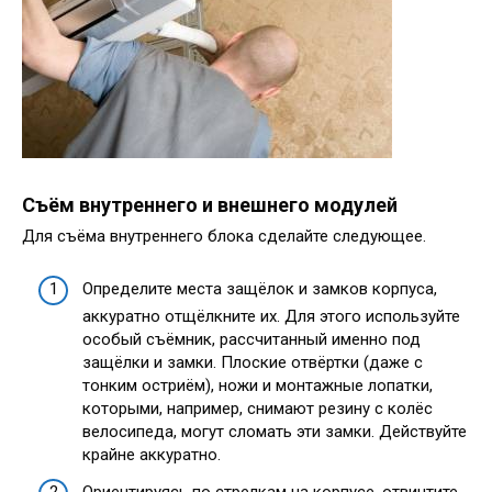
Съём внутреннего и внешнего модулей
Для съёма внутреннего блока сделайте следующее.
Определите места защёлок и замков корпуса,
аккуратно отщёлкните их. Для этого используйте
особый съёмник, рассчитанный именно под
защёлки и замки. Плоские отвёртки (даже с
тонким остриём), ножи и монтажные лопатки,
которыми, например, снимают резину с колёс
велосипеда, могут сломать эти замки. Действуйте
крайне аккуратно.
Ориентируясь по стрелкам на корпусе, отвинтите