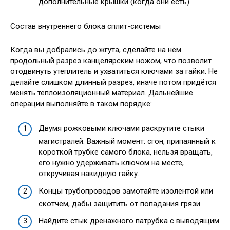
дополнительные крышки (когда они есть).
Состав внутреннего блока сплит-системы
Когда вы добрались до жгута, сделайте на нём
продольный разрез канцелярским ножом, что позволит
отодвинуть утеплитель и ухватиться ключами за гайки. Не
делайте слишком длинный разрез, иначе потом придётся
менять теплоизоляционный материал. Дальнейшие
операции выполняйте в таком порядке:
Двумя рожковыми ключами раскрутите стыки
магистралей. Важный момент: сгон, припаянный к
короткой трубке самого блока, нельзя вращать,
его нужно удерживать ключом на месте,
откручивая накидную гайку.
Концы трубопроводов замотайте изолентой или
скотчем, дабы защитить от попадания грязи.
Найдите стык дренажного патрубка с выводящим