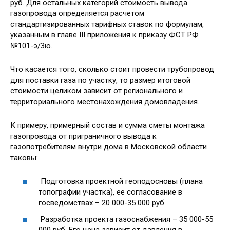
руб. Для остальных категорий стоимость вывода
газопровода определяется расчетом
стандартизированных тарифных ставок по формулам,
указанным в главе III приложения к приказу ФСТ РФ
№101-э/3ю.
Что касается того, сколько стоит провести трубопровод
для поставки газа по участку, то размер итоговой
стоимости целиком зависит от регионального и
территориального местонахождения домовладения.
К примеру, примерный состав и сумма сметы монтажа
газопровода от приграничного вывода к
газопотребителям внутри дома в Московской области
таковы:
Подготовка проектной геоподосновы (плана
топографии участка), ее согласование в
госведомствах – 20 000-35 000 руб.
Разработка проекта газоснабжения – 35 000-55
000 руб. Его цена зависит от давления в