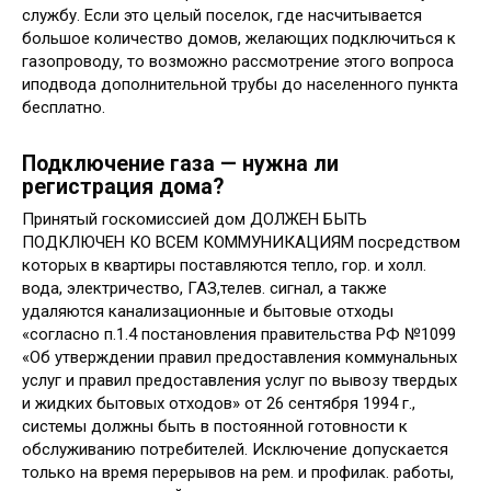
службу. Если это целый поселок, где насчитывается
большое количество домов, желающих подключиться к
газопроводу, то возможно рассмотрение этого вопроса
иподвода дополнительной трубы до населенного пункта
бесплатно.
Подключение газа — нужна ли
регистрация дома?
Принятый госкомиссией дом ДОЛЖЕН БЫТЬ
ПОДКЛЮЧЕН КО ВСЕМ КОММУНИКАЦИЯМ посредством
которых в квартиры поставляются тепло, гор. и холл.
вода, электричество, ГАЗ,телев. сигнал, а также
удаляются канализационные и бытовые отходы
«согласно п.1.4 постановления правительства РФ №1099
«Об утверждении правил предоставления коммунальных
услуг и правил предоставления услуг по вывозу твердых
и жидких бытовых отходов» от 26 сентября 1994 г.,
системы должны быть в постоянной готовности к
обслуживанию потребителей. Исключение допускается
только на время перерывов на рем. и профилак. работы,