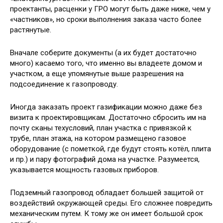
проектанты, расценки у ГРО могут быть даже ниже, чем у
«частников», но сроки выполнения заказа часто более
растянутые.
Вначале соберите документы (а их будет достаточно
много) касаемо того, что именно вы владеете домом и
участком, а еще упомянутые выше разрешения на
подсоединение к газопроводу.
Иногда заказать проект газификации можно даже без
визита к проектировщикам. Достаточно сбросить им на
почту сканы техусловий, план участка с привязкой к
трубе, план этажа, на котором размещено газовое
оборудование (с пометкой, где будут стоять котёл, плита
и пр.) и пару фотографий дома на участке. Разумеется,
указывается мощность газовых приборов.
Подземный газопровод обладает большей защитой от
воздействий окружающей среды. Его сложнее повредить
механическим путем. К тому же он имеет большой срок