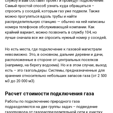
службу и вам составят проект и проведут подключение.
Самый простой способ узнать куда обращаться –
спросить у соседей, которым газ уже подвели. Также
можно прогуляться вдоль трубы и найти
распределительную станцию — обычно на ней написаны
номера телефонов обслуживающей компании. Как
крайний вариант, можно позвонить в службу 104, но
лучше сначала все же спросить нужный номер у соседей;
Но есть места, где подключение к газовой магистрали
невозможно. Это, в основном, дальние деревни и дачи,
расположенные в стороне от центральных поселков
(например, на берегу водоема). Но и в этом случае, выход
есть – это газгольдеры. Системы, предназначенные для
хранения относительно небольших запасов газа (от 2 500
м3 до 20 000 м3).
Расчет стоимости подключения газа
Работы по подключению природного газа
подразделяются на две группы задач – подведение
газопровода от газораспределительной сети к участку