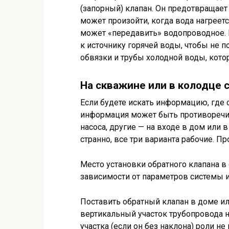
(запорный) клапан. Он предотвращает
может произойти, когда вода нагреет
может «передавить» водопроводное. 
к источнику горячей воды, чтобы не 
обвязки и трубы холодной воды, котор
На скважине или в колодце 
Если будете искать информацию, где 
информация может быть противоречив
насоса, другие — на входе в дом или в
странно, все три варианта рабочие. Пр
Место установки обратного клапана 
зависимости от параметров системы 
Поставить обратный клапан в доме и
вертикальный участок трубопровода 
участка (если он без наклона) роли н