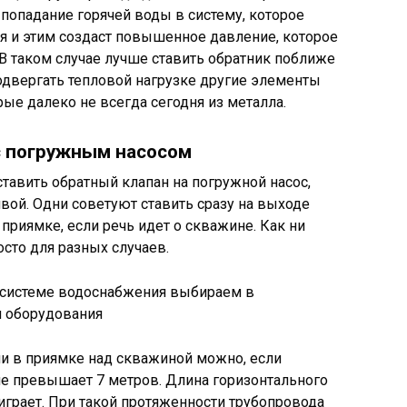
 попадание горячей воды в систему, которое
ся и этим создаст повышенное давление, которое
В таком случае лучше ставить обратник поближе
подвергать тепловой нагрузке другие элементы
ые далеко не всегда сегодня из металла.
с погружным насосом
ставить обратный клапан на погружной насос,
ой. Одни советуют ставить сразу на выходе
 приямке, если речь идет о скважине. Как ни
осто для разных случаев.
в системе водоснабжения выбираем в
и оборудования
ли в приямке над скважиной можно, если
не превышает 7 метров. Длина горизонтального
е играет. При такой протяженности трубопровода