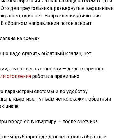
ачается обратный клапан на воду на схемах. Для
. Это два треугольника, развернутые вершинами
 закрашен, один нет. Направление движения
 В обратном направлении поток закрыт.
лапана на схемах
енно надо ставить обратный клапан, нет
ии, а место его установки — дело вторичное.
ли отопления
работала правильно
по параметрам системы и по удобству
ы в квартире. Тут вам четко скажут, обратный
к иначе.
при вводе ее в квартиру — после счетчика
ающем трубопроводе должен стоять обратный