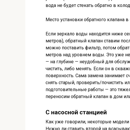
вода не будет стекать обратно в коло
Место установки обратного клапана 
Если зеркало воды находится ниже сем
метров), обратный клапан ставим посл
можно поставить фильтр, потом обрат
метров над уровнем воды. Это уже не
— на глубине — неудобный для обслуж
чистить, либо менять. Если он в сква
поверхность. Сама замена занимает сч
снять старый, проверить/почистить ил
подготовительные работы — это тяжело
переносим обратный клапан в дом ил
С насосной станцией
Как уже говорили, некоторые модели
Нужно ли ставить второй на всасыва