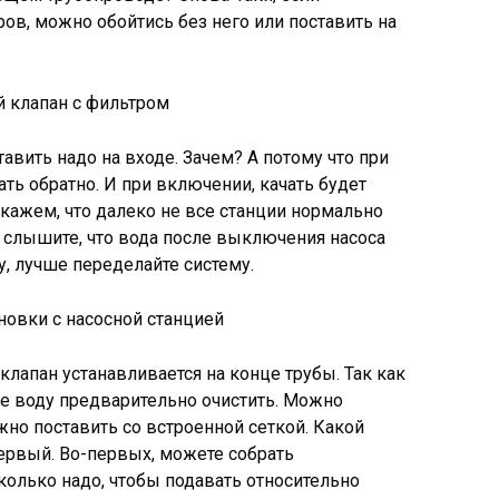
ров, можно обойтись без него или поставить на
 клапан с фильтром
авить надо на входе. Зачем? А потому что при
ть обратно. И при включении, качать будет
 скажем, что далеко не все станции нормально
 слышите, что вода после выключения насоса
, лучше переделайте систему.
новки с насосной станцией
клапан устанавливается на конце трубы. Так как
ше воду предварительно очистить. Можно
жно поставить со встроенной сеткой. Какой
первый. Во-первых, можете собрать
колько надо, чтобы подавать относительно