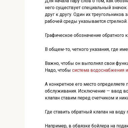
Для начала пару слов о том, как обозн
него существует специальный значок
друг к другу. Один их треугольников
рабочей среды указывается стрелкой.
Графическое обозначение обратного к
В общем-то, четкого указания, где им
Важно, чтобы он выполнял свои функц
Надо, чтобы
система водоснабжения и
А конкретное его место определяете 
обслуживания. Исключение — ввод вод
клапан ставим перед счетчиком и ника
Где ставить обратный клапан на воду 
Например, в обвязке бойлера на под