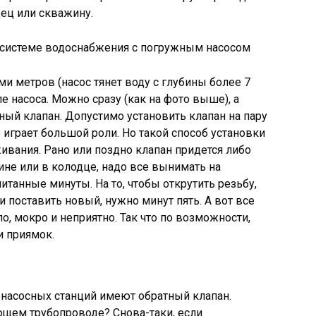
дец или скважину.
в системе водоснабжения с погружным насосом
и метров (насос тянет воду с глубины более 7
е насоса. Можно сразу (как на фото выше), а
ный клапан. Допустимо установить клапан на пару
 играет большой роли. Но такой способ установки
ивания. Рано или поздно клапан придется либо
жине или в колодце, надо все вынимать на
итанные минуты. На то, чтобы открутить резьбу,
и поставить новый, нужно минут пять. А вот все
, мокро и неприятно. Так что по возможности,
и приямок.
 насосных станций имеют обратный клапан.
ющем трубопроводе? Снова-таки, если