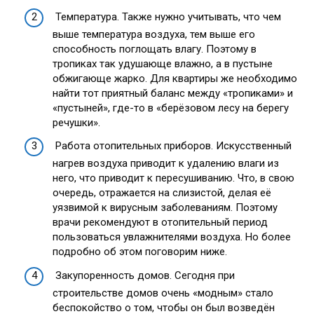
Температура. Также нужно учитывать, что чем
выше температура воздуха, тем выше его
способность поглощать влагу. Поэтому в
тропиках так удушающе влажно, а в пустыне
обжигающе жарко. Для квартиры же необходимо
найти тот приятный баланс между «тропиками» и
«пустыней», где-то в «берёзовом лесу на берегу
речушки».
Работа отопительных приборов. Искусственный
нагрев воздуха приводит к удалению влаги из
него, что приводит к пересушиванию. Что, в свою
очередь, отражается на слизистой, делая её
уязвимой к вирусным заболеваниям. Поэтому
врачи рекомендуют в отопительный период
пользоваться увлажнителями воздуха. Но более
подробно об этом поговорим ниже.
Закупоренность домов. Сегодня при
строительстве домов очень «модным» стало
беспокойство о том, чтобы он был возведён