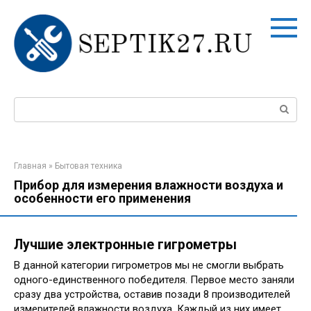
Перейти
к
контенту
Поиск:
Главная
»
Бытовая техника
Прибор для измерения влажности воздуха и
особенности его применения
Лучшие электронные гигрометры
В данной категории гигрометров мы не смогли выбрать
одного-единственного победителя. Первое место заняли
сразу два устройства, оставив позади 8 производителей
измерителей влажности воздуха. Каждый из них имеет