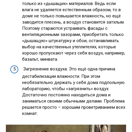
только из «дышащих» материалов. Ведь если
влага не удаляется естественным образом, то в
доме не только повышается влажность, но ещё
заводится плесень, а воздух становится затхлым.
Поэтому стараются устраивать фасады с
вентиляционными зазорами, приобретать только
«дышащую» штукатурку и обои, останавливать
выбор на качественных утеплителях, которые
хорошо пропускают через себя воздух, например,
базальт, минвата.
Загрязнение воздуха. Это ещё одна причина
дестабилизации влажности. При этом
необязательно держать у себя дома подпольную
лабораторию, чтобы «загрязнить» воздух.
Достаточно постоянно находиться дома и
заниматься своими обычными делами. Проблема
решается просто – хорошим проветриванием всех
комнат.