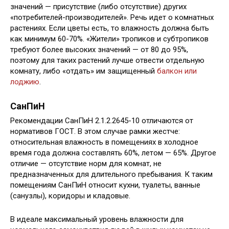
значений — присутствие (либо отсутствие) других
«потребителей-производителей». Речь идет о комнатных
растениях. Если цветы есть, то влажность должна быть
как минимум 60-70%. «Жители» тропиков и субтропиков
требуют более высоких значений — от 80 до 95%,
поэтому для таких растений лучше отвести отдельную
комнату, либо «отдать» им защищенный
балкон или
лоджию
.
СанПиН
Рекомендации СанПиН 2.1.2.2645-10 отличаются от
нормативов ГОСТ. В этом случае рамки жестче:
относительная влажность в помещениях в холодное
время года должна составлять 60%, летом — 65%. Другое
отличие — отсутствие норм для комнат, не
предназначенных для длительного пребывания. К таким
помещениям СанПиН относит кухни, туалеты, ванные
(санузлы), коридоры и кладовые.
В идеале максимальный уровень влажности для