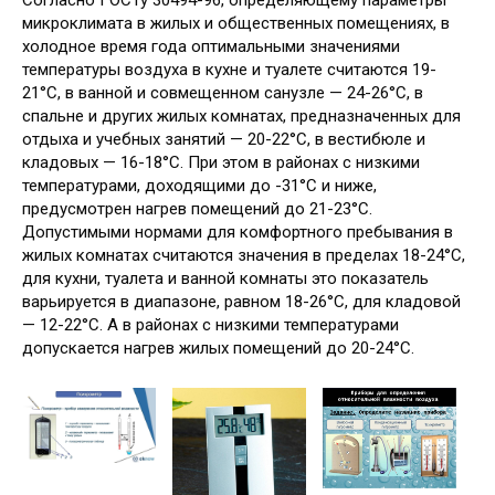
Согласно ГОСТу 30494-96, определяющему параметры
микроклимата в жилых и общественных помещениях, в
холодное время года оптимальными значениями
температуры воздуха в кухне и туалете считаются 19-
21°С, в ванной и совмещенном санузле — 24-26°С, в
спальне и других жилых комнатах, предназначенных для
отдыха и учебных занятий — 20-22°С, в вестибюле и
кладовых — 16-18°С. При этом в районах с низкими
температурами, доходящими до -31°С и ниже,
предусмотрен нагрев помещений до 21-23°С.
Допустимыми нормами для комфортного пребывания в
жилых комнатах считаются значения в пределах 18-24°С,
для кухни, туалета и ванной комнаты это показатель
варьируется в диапазоне, равном 18-26°C, для кладовой
— 12-22°С. А в районах с низкими температурами
допускается нагрев жилых помещений до 20-24°С.