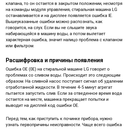
клапана, то он остается в закрытом положении, несмотря
на команды модуля управления, стиральная машина LG
останавливается и на дисплее появляется ошибка IE.
Вышеуказанные ошибки можно распознать, как
говорится, на слух. Если вы не слышите звука
набирающейся в машину воды, а потом вылетает
характерная ошибка, значит налицо проблема с клапаном
или фильтром.
Расшифровка и причины появления
Ошибка OE (0E) на стиральной машине LG говорит о
проблемах со сливом воды. Происходит это следующим
образом. На сливной насос поступает сигнал об удалении
отработанной жидкости. В течение 4-5 минут агрегат
пытается запустить слив. Если за отведенное время вода
остается на месте, машинка прекращает попытки и
выводит на дисплей код ошибки OE.
Перед тем, как приступить к починке прибора, нужно
узнать первопричины неисправности. Чаще всего ошибка