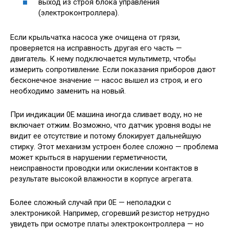
выход из строя блока управления
(электроконтроллера).
Если крыльчатка насоса уже очищена от грязи,
проверяется на исправность другая его часть —
двигатель. К нему подключается мультиметр, чтобы
измерить сопротивление. Если показания приборов дают
бесконечное значение — насос вышел из строя, и его
необходимо заменить на новый.
При индикации 0E машина иногда сливает воду, но не
включает отжим. Возможно, что датчик уровня воды не
видит ее отсутствие и потому блокирует дальнейшую
стирку. Этот механизм устроен более сложно — проблема
может крыться в нарушении герметичности,
неисправности проводки или окислении контактов в
результате высокой влажности в корпусе агрегата.
Более сложный случай при 0Е — неполадки с
электроникой. Например, сгоревший резистор нетрудно
увидеть при осмотре платы электроконтроллера — но