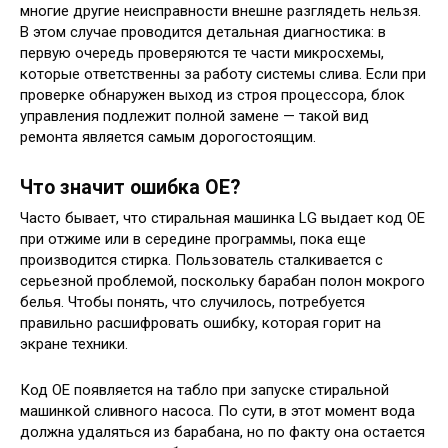
многие другие неисправности внешне разглядеть нельзя.
В этом случае проводится детальная диагностика: в
первую очередь проверяются те части микросхемы,
которые ответственны за работу системы слива. Если при
проверке обнаружен выход из строя процессора, блок
управления подлежит полной замене — такой вид
ремонта является самым дорогостоящим.
Что значит ошибка OE?
Часто бывает, что стиральная машинка LG выдает код ОЕ
при отжиме или в середине программы, пока еще
производится стирка. Пользователь сталкивается с
серьезной проблемой, поскольку барабан полон мокрого
белья. Чтобы понять, что случилось, потребуется
правильно расшифровать ошибку, которая горит на
экране техники.
Код ОЕ появляется на табло при запуске стиральной
машинкой сливного насоса. По сути, в этот момент вода
должна удаляться из барабана, но по факту она остается