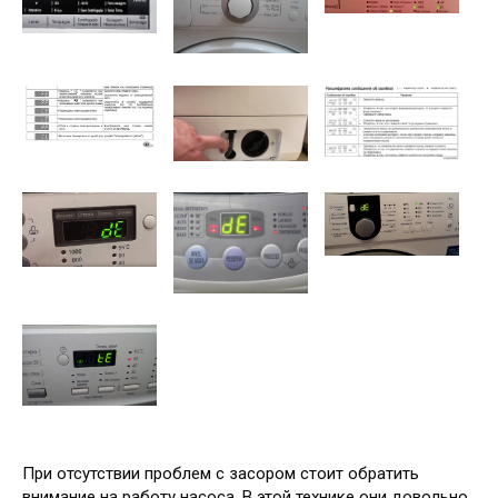
При отсутствии проблем с засором стоит обратить
внимание на работу насоса. В этой технике они довольно