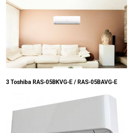
3 Toshiba RAS-05BKVG-E / RAS-05BAVG-E