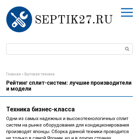
Перейти
к
контенту
Поиск:
Главная
»
Бытовая техника
Рейтинг сплит-систем: лучшие производители
и модели
Техника бизнес-класса
Одни из самых надежных и высокотехнологичных сплит
систем на рынке оборудования для кондиционирования
производят японцы. Сборка данной техники проводится
не только в самой Японии, но и в других странах.