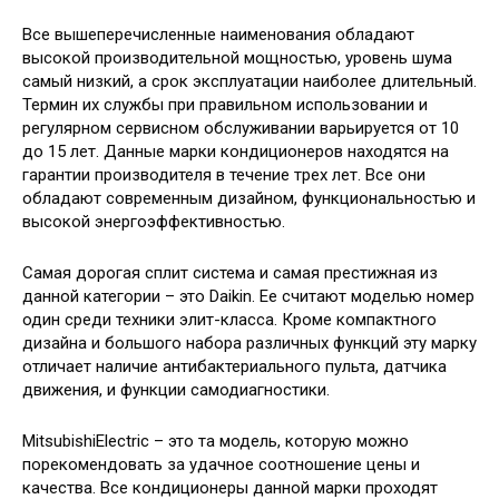
Все вышеперечисленные наименования обладают
высокой производительной мощностью, уровень шума
самый низкий, а срок эксплуатации наиболее длительный.
Термин их службы при правильном использовании и
регулярном сервисном обслуживании варьируется от 10
до 15 лет. Данные марки кондиционеров находятся на
гарантии производителя в течение трех лет. Все они
обладают современным дизайном, функциональностью и
высокой энергоэффективностью.
Самая дорогая сплит система и самая престижная из
данной категории – это Daikin. Ее считают моделью номер
один среди техники элит-класса. Кроме компактного
дизайна и большого набора различных функций эту марку
отличает наличие антибактериального пульта, датчика
движения, и функции самодиагностики.
MitsubishiElectric – это та модель, которую можно
порекомендовать за удачное соотношение цены и
качества. Все кондиционеры данной марки проходят