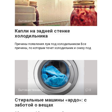
Бытовая техника
0
Капли на задней стенке
холодильника
Причины появления луж под холодильником Все
причины, по которым течет холодильник и снизу под
Бытовая техника
0
Стиральные машины «ардо»: с
заботой о вещах