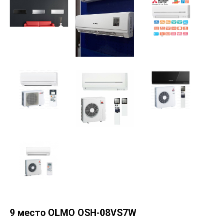
9 место OLMO OSH-08VS7W