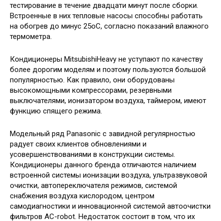
тестирование в течение двадцати минут после сборки.
Встроенные в них тепловые насосы способны работать
на обогрев до минус 25оС, согласно показаний влажного
термометра.
Кондиционеры MitsubishiHeavy не уступают по качеству
более дорогим моделям и поэтому пользуются большой
популярностью. Как правило, они оборудованы
высокомощными компрессорами, резервными
выключателями, ионизатором воздуха, таймером, имеют
функцию спящего режима.
Модельный ряд Panasonic с завидной регулярностью
радует своих клиентов обновлениями и
усовершенствованиями в конструкции системы.
Кондиционеры данного бренда отличаются наличием
встроенной системы ионизации воздуха, ультразвуковой
очистки, автопереключателя режимов, системой
снабжения воздуха кислородом, центром
самодиагностики и инновационной системой автоочистки
фильтров AC-robot. Недостаток состоит в том, что их