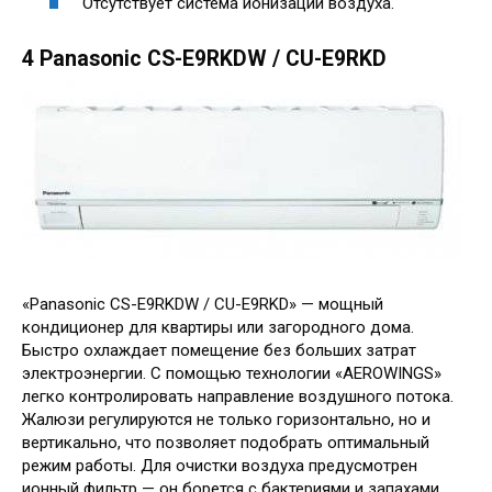
Отсутствует система ионизации воздуха.
4 Panasonic CS-E9RKDW / CU-E9RKD
«Panasonic CS-E9RKDW / CU-E9RKD» — мощный
кондиционер для квартиры или загородного дома.
Быстро охлаждает помещение без больших затрат
электроэнергии. С помощью технологии «AEROWINGS»
легко контролировать направление воздушного потока.
Жалюзи регулируются не только горизонтально, но и
вертикально, что позволяет подобрать оптимальный
режим работы. Для очистки воздуха предусмотрен
ионный фильтр — он борется с бактериями и запахами.