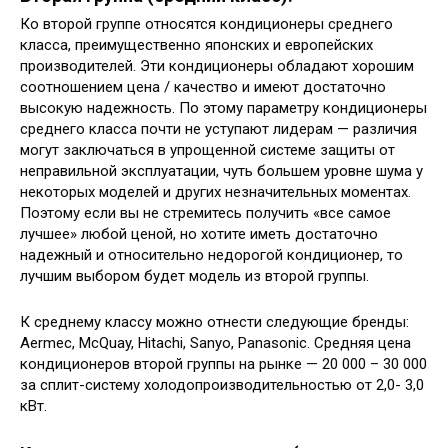
Ко второй группе относятся кондиционеры среднего
класса, преимущественно японских и европейских
производителей. Эти кондиционеры обладают хорошим
соотношением цена / качество и имеют достаточно
высокую надежность. По этому параметру кондиционеры
среднего класса почти не уступают лидерам — различия
могут заключаться в упрощенной системе защиты от
неправильной эксплуатации, чуть большем уровне шума у
некоторых моделей и других незначительных моментах.
Поэтому если вы не стремитесь получить «все самое
лучшее» любой ценой, но хотите иметь достаточно
надежный и относительно недорогой кондиционер, то
лучшим выбором будет модель из второй группы.
К среднему классу можно отнести следующие бренды:
Aermec, McQuay, Hitachi, Sanyo, Panasonic. Средняя цена
кондиционеров второй группы на рынке — 20 000 – 30 000
за сплит-систему холодопроизводительностью от 2,0- 3,0
кВт.