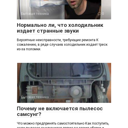
Бытовая техника
0
Нормально ли, что холодильник
издает странные звуки
Вероятные неисправности, требующие ремонта К
сожалению, в ряде случаев холодильник издает треск
из-за поломки.
Бытовая техника
0
Почему не включается пылесос
самсунг?
Что можно предпринять самостоятельно Как поступить,
если пылесос выключился прямо во время уборки и