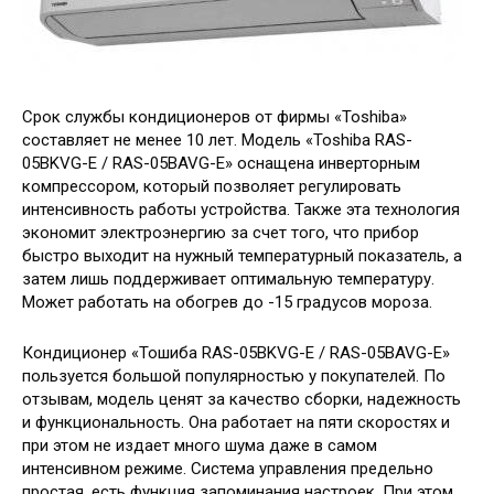
Срок службы кондиционеров от фирмы «Toshiba»
составляет не менее 10 лет. Модель «Toshiba RAS-
05BKVG-E / RAS-05BAVG-E» оснащена инверторным
компрессором, который позволяет регулировать
интенсивность работы устройства. Также эта технология
экономит электроэнергию за счет того, что прибор
быстро выходит на нужный температурный показатель, а
затем лишь поддерживает оптимальную температуру.
Может работать на обогрев до -15 градусов мороза.
Кондиционер «Тошиба RAS-05BKVG-E / RAS-05BAVG-E»
пользуется большой популярностью у покупателей. По
отзывам, модель ценят за качество сборки, надежность
и функциональность. Она работает на пяти скоростях и
при этом не издает много шума даже в самом
интенсивном режиме. Система управления предельно
простая, есть функция запоминания настроек. При этом