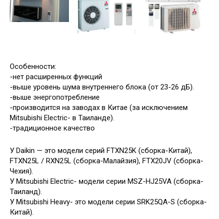
Особенности:
-нет расширенных функций
-выше уровень шума внутреннего блока (от 23-26 дБ).
-выше энергопотребление
-производится на заводах в Китае (за исключением
Mitsubishi Electric- в Таиланде).
-традиционное качество
У Daikin — это модели серий FTXN25K (сборка-Китай),
FTXN25L / RXN25L (сборка-Малайзия), FTX20JV (сборка-
Чехия).
У Mitsubishi Electric- модели серии MSZ-HJ25VA (сборка-
Таиланд).
У Mitsubishi Heavy- это модели серии SRK25QA-S (сборка-
Китай).