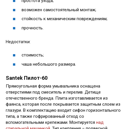
простота ухода;
возможен самостоятельный монтаж;
стойкость к механическим повреждениям;
прочность.
Недостатки:
стоимость;
чаша небольшого размера.
Santek Пилот-60
Прямоугольная форма умывальника оснащена
отверстиями под смеситель и перелив. Детище
отечественного бренда. Плита изготавливается из
фаянса, которая после покрывается защитным слоем из
глазури. В комплектацию входит сифон горизонтального
типа, а также гофрированный отход со
вспомогательными крепежами. Монтируется
над
стиральной машинкой
. Тип крепления – подвесной.