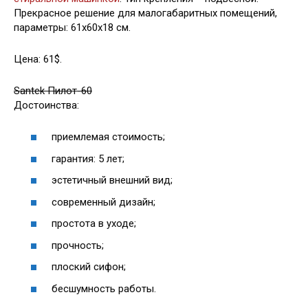
Прекрасное решение для малогабаритных помещений,
параметры: 61х60х18 см.
Цена: 61$.
Santek Пилот-60
Достоинства:
приемлемая стоимость;
гарантия: 5 лет;
эстетичный внешний вид;
современный дизайн;
простота в уходе;
прочность;
плоский сифон;
бесшумность работы.