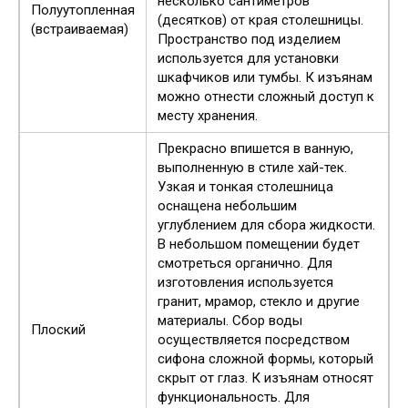
несколько сантиметров
Полуутопленная
(десятков) от края столешницы.
(встраиваемая)
Пространство под изделием
используется для установки
шкафчиков или тумбы. К изъянам
можно отнести сложный доступ к
месту хранения.
Прекрасно впишется в ванную,
выполненную в стиле хай-тек.
Узкая и тонкая столешница
оснащена небольшим
углублением для сбора жидкости.
В небольшом помещении будет
смотреться органично. Для
изготовления используется
гранит, мрамор, стекло и другие
материалы. Сбор воды
Плоский
осуществляется посредством
сифона сложной формы, который
скрыт от глаз. К изъянам относят
функциональность. Для