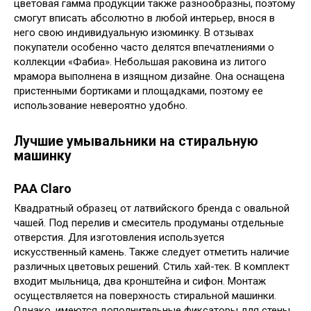
цветовая гамма продукции также разнообразны, поэтому
смогут вписать абсолютно в любой интерьер, внося в
него свою индивидуальную изюминку. В отзывах
покупатели особенно часто делятся впечатлениями о
коллекции «Фабиа». Небольшая раковина из литого
мрамора выполнена в изящном дизайне. Она оснащена
пристенными бортиками и площадками, поэтому ее
использование невероятно удобно.
Лучшие умывальники на стиральную
машинку
PAA Claro
Квадратный образец от латвийского бренда с овальной
чашей. Под перелив и смеситель продуманы отдельные
отверстия. Для изготовления используется
искусственный камень. Также следует отметить наличие
различных цветовых решений. Стиль хай-тек. В комплект
входит мыльница, два кронштейна и сифон. Монтаж
осуществляется на поверхность стиральной машинки.
Однако, имеются дополнительные фиксаторы для стены.