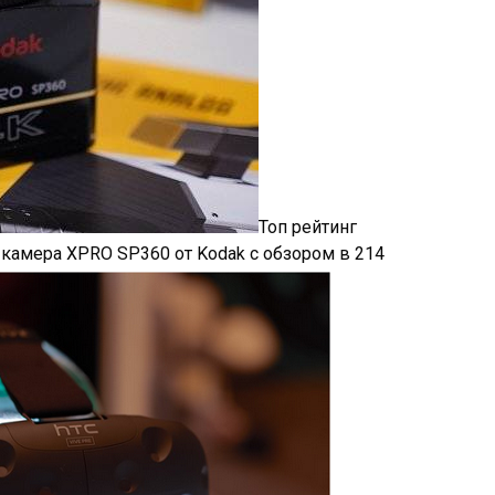
Топ рейтинг
 камера XPRO SP360 от Kodak с обзором в 214