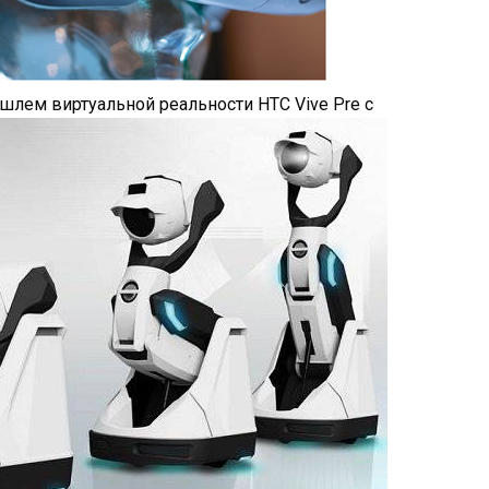
шлем виртуальной реальности HTC Vive Pre с