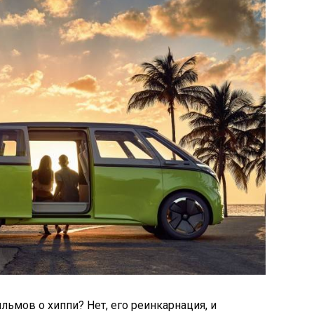
льмов о хиппи? Нет, его реинкарнация, и