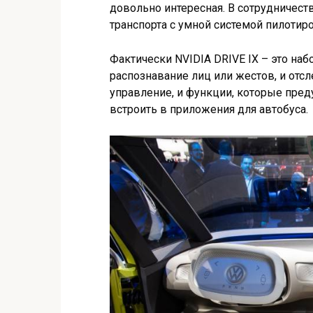
довольно интересная. В сотрудничест
транспорта с умной системой пилотир
Фактически NVIDIA DRIVE IX – это наб
распознавание лиц или жестов, и от
управление, и функции, которые пред
встроить в приложения для автобуса.