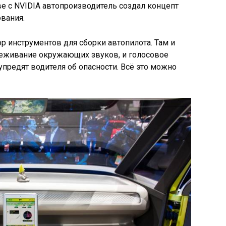
ве с NVIDIA автопроизводитель создал концепт
ования.
ор инструментов для сборки автопилота. Там и
слеживание окружающих звуков, и голосовое
упредят водителя об опасности. Всё это можно