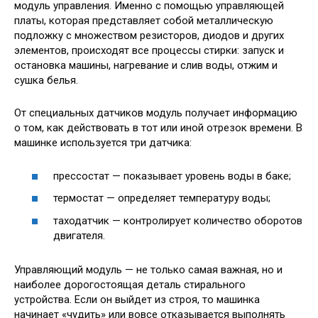
модуль управления. Именно с помощью управляющей
платы, которая представляет собой металлическую
подложку с множеством резисторов, диодов и других
элементов, происходят все процессы стирки: запуск и
остановка машины, нагревание и слив воды, отжим и
сушка белья.
От специальных датчиков модуль получает информацию
о том, как действовать в тот или иной отрезок времени. В
машинке используется три датчика:
прессостат — показывает уровень воды в баке;
термостат — определяет температуру воды;
таходатчик — контролирует количество оборотов
двигателя.
Управляющий модуль — не только самая важная, но и
наиболее дорогостоящая деталь стирального
устройства. Если он выйдет из строя, то машинка
начинает «чудить» или вовсе отказывается выполнять