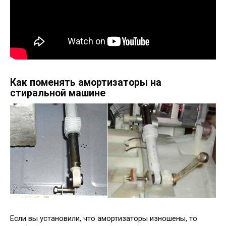
Как поменять амортизаторы на
стиральной машине
Если вы установили, что амортизаторы изношены, то