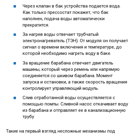
Через клапан в бак устройства подается вода.
Как только прессостат покажет, что бак
наполнен, подача воды автоматически
прекратится.
За нагрев воды отвечает трубчатый
электронагреватель (ТЭН). От модуля он получает
сигнал о времени включения и температуре, до
которой необходимо нагреть воду в баке.
За вращение барабана отвечает двигатель
машины, который через ремень или напрямую
соединяется со шкивом барабана. Момент
запуска и остановки, а также скорость вращения
контролирует управляющий модуль.
Слив отработанной воды осуществляется с
помощью помпы. Сливной насос откачивает воду
из барабана и отправляет ее в канализационную
трубу.
Такие на первый взгляд несложные механизмы под