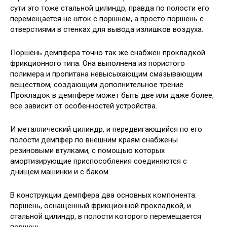
сути это тоже стальной цилиндр, правда по полости его
перемещается не шток с поршнем, а просто поршень с
отверстиями в стенках для вывода излишков воздуха.
Поршень демпфера точно так же снабжен прокладкой
фрикционного типа. Она выполнена из пористого
полимера и пропитана невысыхающим смазывающим
веществом, создающим дополнительное трение.
Прокладок в демпфере может быть две или даже более,
все зависит от особенностей устройства.
И металлический цилиндр, и передвигающийся по его
полости демпфер по внешним краям снабжены
резиновыми втулками, с помощью которых
амортизирующие приспособления соединяются с
днищем машинки и с баком.
В конструкции демпфера два основных компонента:
поршень, оснащенный фрикционной прокладкой, и
стальной цилиндр, в полости которого перемещается