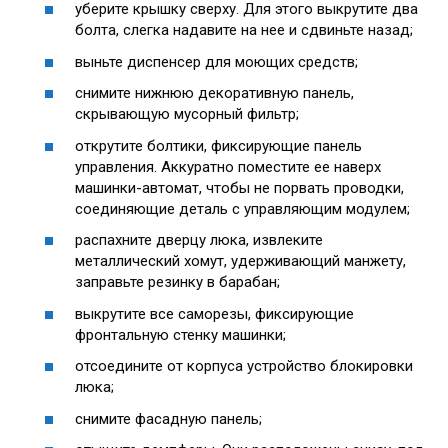
уберите крышку сверху. Для этого выкрутите два
болта, слегка надавите на нее и сдвиньте назад;
выньте диспенсер для моющих средств;
снимите нижнюю декоративную панель,
скрывающую мусорный фильтр;
открутите болтики, фиксирующие панель
управления. Аккуратно поместите ее наверх
машинки-автомат, чтобы не порвать проводки,
соединяющие деталь с управляющим модулем;
распахните дверцу люка, извлеките
металлический хомут, удерживающий манжету,
заправьте резинку в барабан;
выкрутите все саморезы, фиксирующие
фронтальную стенку машинки;
отсоедините от корпуса устройство блокировки
люка;
снимите фасадную панель;