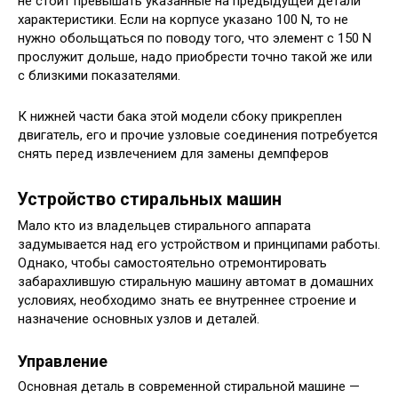
не стоит превышать указанные на предыдущей детали
характеристики. Если на корпусе указано 100 N, то не
нужно обольщаться по поводу того, что элемент с 150 N
прослужит дольше, надо приобрести точно такой же или
с близкими показателями.
К нижней части бака этой модели сбоку прикреплен
двигатель, его и прочие узловые соединения потребуется
снять перед извлечением для замены демпферов
Устройство стиральных машин
Мало кто из владельцев стирального аппарата
задумывается над его устройством и принципами работы.
Однако, чтобы самостоятельно отремонтировать
забарахлившую стиральную машину автомат в домашних
условиях, необходимо знать ее внутреннее строение и
назначение основных узлов и деталей.
Управление
Основная деталь в современной стиральной машине —