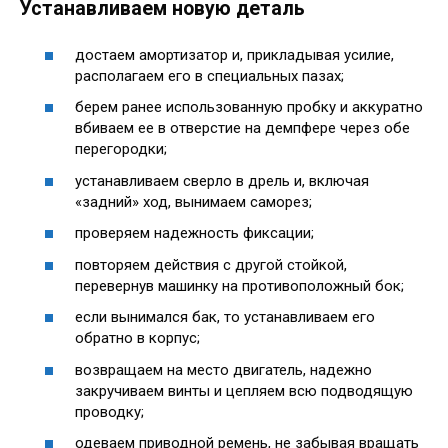
Устанавливаем новую деталь
достаем амортизатор и, прикладывая усилие,
располагаем его в специальных пазах;
берем ранее использованную пробку и аккуратно
вбиваем ее в отверстие на демпфере через обе
перегородки;
устанавливаем сверло в дрель и, включая
«задний» ход, вынимаем саморез;
проверяем надежность фиксации;
повторяем действия с другой стойкой,
перевернув машинку на противоположный бок;
если вынимался бак, то устанавливаем его
обратно в корпус;
возвращаем на место двигатель, надежно
закручиваем винты и цепляем всю подводящую
проводку;
одеваем приводной ремень, не забывая вращать